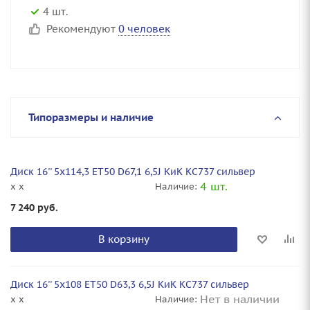
4 шт.
Рекомендуют
0 человек
Типоразмеры и наличие
Диск 16'' 5x114,3 ET50 D67,1 6,5J КиК КС737 сильвер
4 шт.
x x
Наличие:
7 240
руб.
В корзину
Диск 16'' 5x108 ET50 D63,3 6,5J КиК КС737 сильвер
Нет в наличии
x x
Наличие: