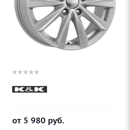
от
5 980
руб.