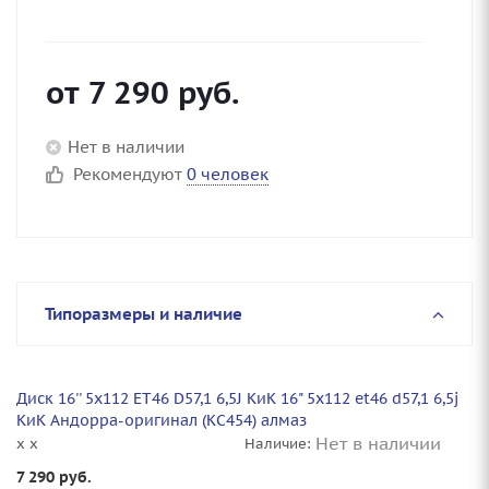
от
7 290
руб.
Нет в наличии
Рекомендуют
0 человек
Типоразмеры и наличие
Диск 16'' 5x112 ET46 D57,1 6,5J КиК 16" 5x112 et46 d57,1 6,5j
КиК Андорра-оригинал (КС454) алмаз
Нет в наличии
x x
Наличие:
7 290
руб.