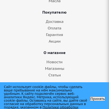
Масла
Покупателю
Доставка
Оплата
Гарантия
Акции
О магазине
Новости
Магазины
Статьи
8 (845) 275-99-11
Сайт использует cookie-файлы, чтобы сделать
ваше пребывание на нём максимально
удобным. К cайту подключён сервис веб-
аналитики Яндекс. Метрика, использующий
Принять
cookie-файлы. Оставаясь на сайте, вы даёте своё
согласие на обработку персональных данных в
порядке, указанном в
Политике обработки