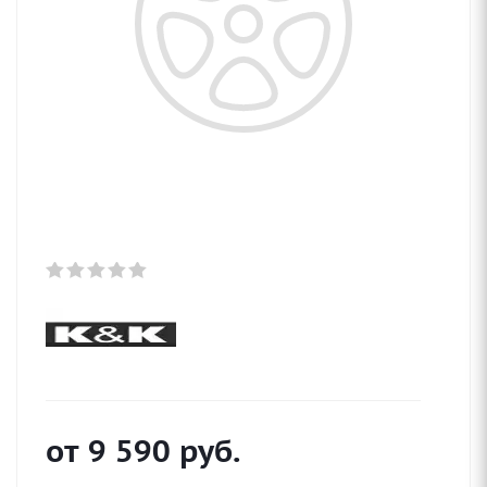
от
9 590
руб.