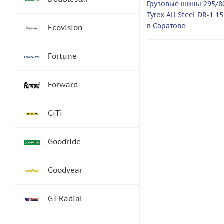
Грузовые шины 295/80
Tyrex All Steel DR-1 
в Саратове
Ecovision
Fortune
Forward
GiTi
Goodride
Goodyear
GT Radial