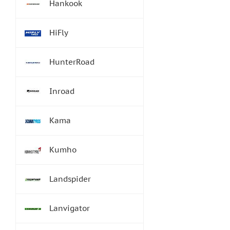
Hankook
HiFly
HunterRoad
Inroad
Kama
Kumho
Landspider
Lanvigator