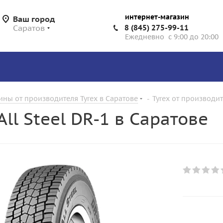
интернет-магазин
Ваш город
Саратов
8 (845) 275-99-11
Ежедневно с 9:00 до 20:00
ины от производителя Tyrex в Саратове
-
Tyrex от производит
ll Steel DR-1 в Саратове