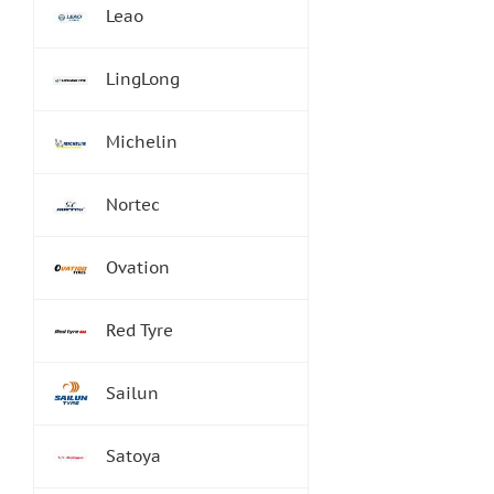
Leao
LingLong
Michelin
Nortec
Ovation
Red Tyre
Sailun
Satoya