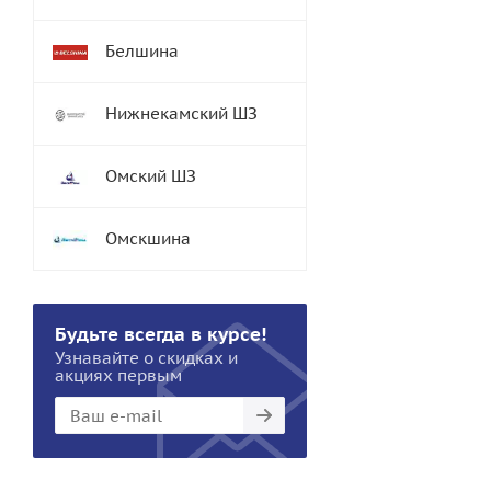
Белшина
Нижнекамский ШЗ
Омский ШЗ
Омскшина
Будьте всегда в курсе!
Узнавайте о скидках и
акциях первым