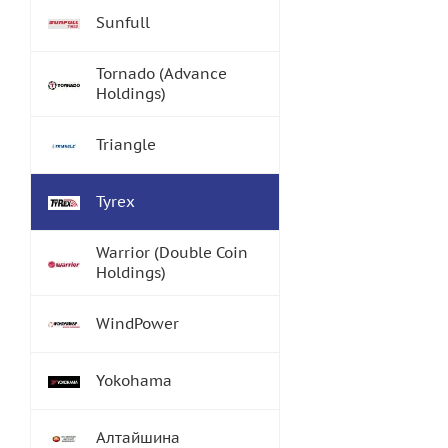
Sunfull
Tornado (Advance
Holdings)
Triangle
Tyrex
Warrior (Double Coin
Holdings)
WindPower
Yokohama
Алтайшина