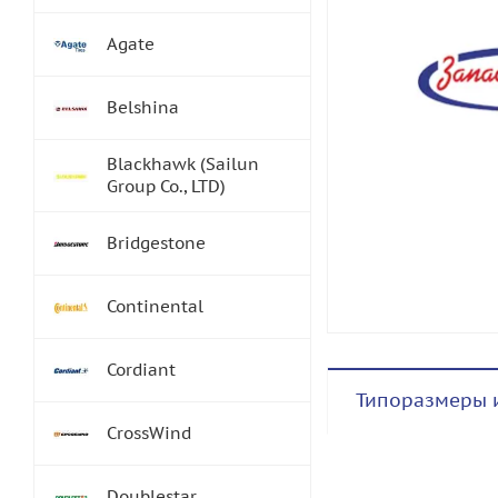
Agate
Belshina
Blackhawk (Sailun
Group Co., LTD)
Bridgestone
Continental
Cordiant
Типоразмеры 
CrossWind
Doublestar