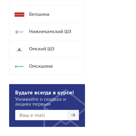
Белшина
Нижнекамский ШЗ
Омский ШЗ
Омскшина
Будьте всегда в курсе!
Узнавайте о скидках и
акциях первым