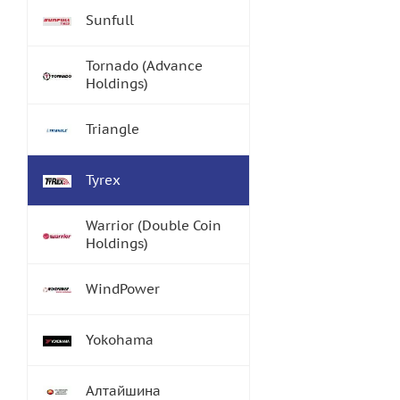
Sunfull
Tornado (Advance
Holdings)
Triangle
Tyrex
Warrior (Double Coin
Holdings)
WindPower
Yokohama
Алтайшина