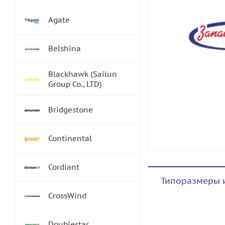
Agate
Belshina
Blackhawk (Sailun
Group Co., LTD)
Bridgestone
Continental
Cordiant
Типоразмеры 
CrossWind
Doublestar