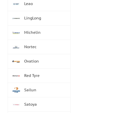
Leao
LingLong
Michelin
Nortec
Ovation
Red Tyre
Sailun
Satoya