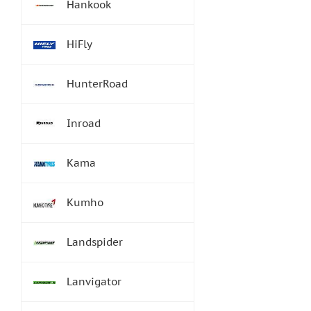
Hankook
HiFly
HunterRoad
Inroad
Kama
Kumho
Landspider
Lanvigator