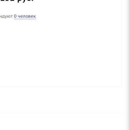
ендуют
0 человек