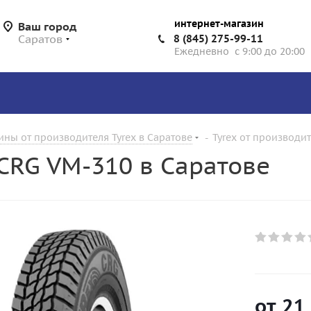
интернет-магазин
Ваш город
Саратов
8 (845) 275-99-11
Ежедневно с 9:00 до 20:00
ины от производителя Tyrex в Саратове
-
Tyrex от производи
 CRG VM-310 в Саратове
от
21