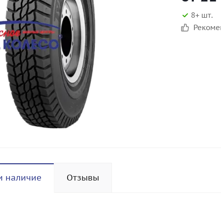
8+ шт.
Реком
и наличие
Отзывы