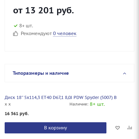
от
13 201
руб.
8+ шт.
Рекомендуют
0 человек
Типоразмеры и наличие
Диск 18'' 5x114,3 ET40 D67,1 8,0J PDW Spyder (5007) B
8+ шт.
x x
Наличие:
16 561
руб.
В корзину