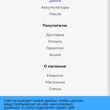
Диски
Аккумуляторы
Масла
Покупателю
Доставка
Оплата
Гарантия
Акции
О магазине
Новости
Магазины
Статьи
8 (845) 275-99-11
Сайт использует cookie-файлы, чтобы сделать
ваше пребывание на нём максимально
удобным. К cайту подключён сервис веб-