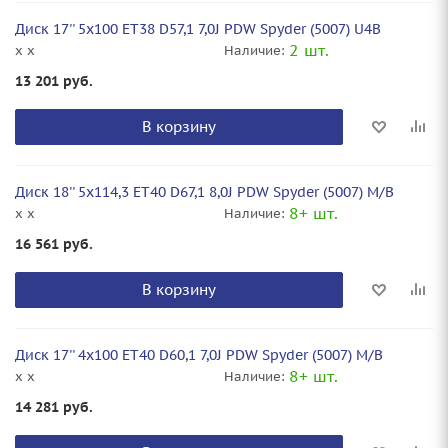
Диск 17'' 5x100 ET38 D57,1 7,0J PDW Spyder (5007) U4B
2 шт.
x x
Наличие:
13 201
руб.
В корзину
Диск 18'' 5x114,3 ET40 D67,1 8,0J PDW Spyder (5007) M/B
8+ шт.
x x
Наличие:
16 561
руб.
В корзину
Диск 17'' 4x100 ET40 D60,1 7,0J PDW Spyder (5007) M/B
8+ шт.
x x
Наличие:
14 281
руб.