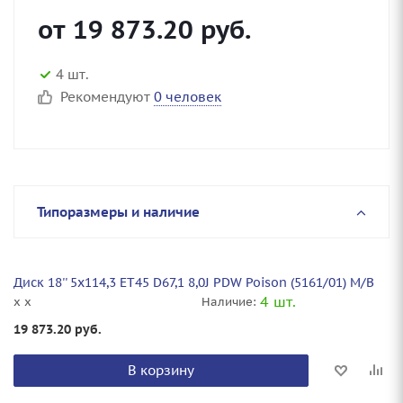
от
19 873.20
руб.
4 шт.
Рекомендуют
0 человек
Типоразмеры и наличие
Диск 18'' 5x114,3 ET45 D67,1 8,0J PDW Poison (5161/01) M/B
4 шт.
x x
Наличие:
19 873.20
руб.
В корзину