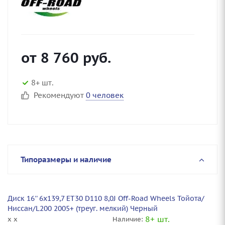
от
8 760
руб.
8+ шт.
Рекомендуют
0 человек
Типоразмеры и наличие
Диск 16'' 6x139,7 ET30 D110 8,0J Off-Road Wheels Тойота/
Ниссан/L200 2005+ (треуг. мелкий) Черный
8+ шт.
x x
Наличие: