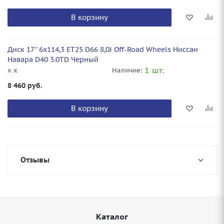
В корзину
Диск 17'' 6x114,3 ET25 D66 8,0J Off-Road Wheels Ниссан
Навара D40 3.0TD Черный
1 шт.
x x
Наличие:
8 460
руб.
В корзину
Отзывы
Каталог