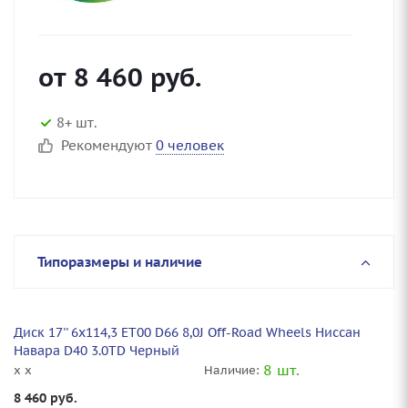
от
8 460
руб.
8+ шт.
Рекомендуют
0 человек
Типоразмеры и наличие
Диск 17'' 6x114,3 ET00 D66 8,0J Off-Road Wheels Ниссан
Навара D40 3.0TD Черный
8 шт.
x x
Наличие:
8 460
руб.