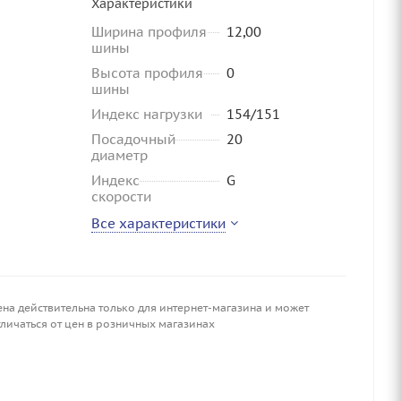
Характеристики
Ширина профиля
12,00
шины
Высота профиля
0
шины
Индекс нагрузки
154/151
Посадочный
20
диаметр
Индекс
G
скорости
Все характеристики
ена действительна только для интернет-магазина и может
личаться от цен в розничных магазинах