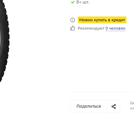
8+ шт.
Можно купить в кредит
Рекомендуют
0 человек
Ц
Поделиться
от