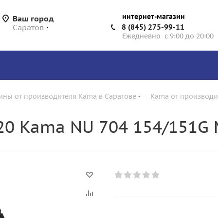
интернет-магазин
Ваш город
Саратов
8 (845) 275-99-11
Ежедневно с 9:00 до 20:00
ины от производителя Kama в Саратове
-
Kama от производи
20 Kama NU 704 154/151G 