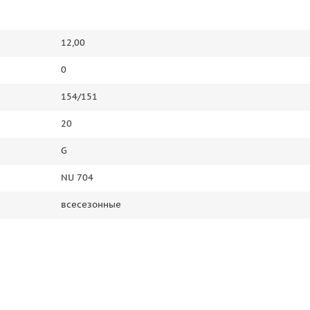
12,00
0
154/151
20
G
NU 704
всесезонные