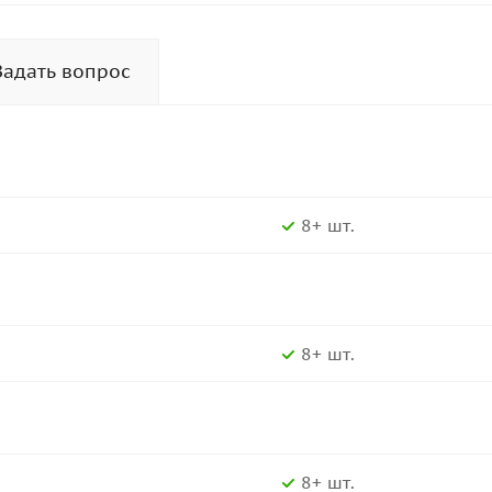
Задать вопрос
8+ шт.
8+ шт.
8+ шт.