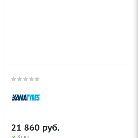
21 860
руб.
8+ шт.