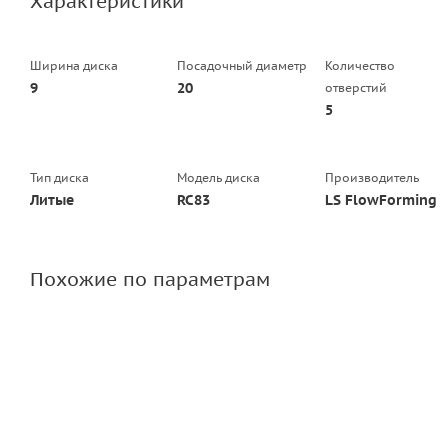
Характеристики
Ширина диска
Посадочный диаметр
Количество
9
20
отверстий
5
Тип диска
Модель диска
Производитель
Литые
RC83
LS FlowForming
Похожие по параметрам