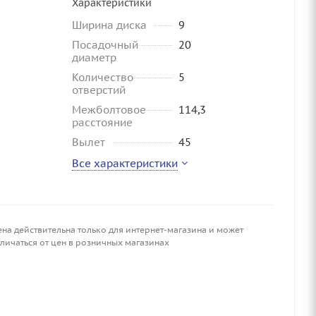
Характеристики
Ширина диска
9
Посадочный
20
диаметр
Количество
5
отверстий
Межболтовое
114,3
расстояние
Вылет
45
Все характеристики
ена действительна только для интернет-магазина и может
личаться от цен в розничных магазинах