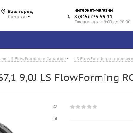
интернет-магазин
Ваш город
Саратов
8 (845) 275-99-11
Ежедневно с 9:00 до 20:00
еля LS FlowForming в Саратове
-
LS FlowForming от произво
D67,1 9,0J LS FlowForming 