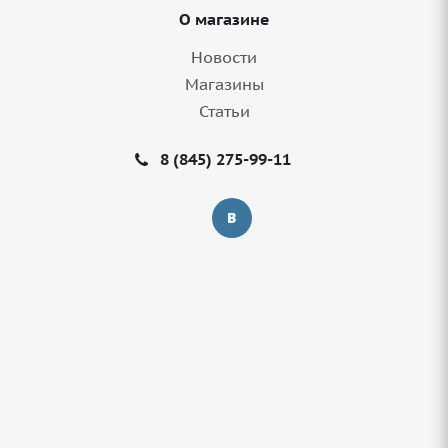
О магазине
Новости
Магазины
Статьи
Диск 20'' 5x130 ET48 D84,1 9,0J Replay
MR110 GMF
8 (845) 275-99-11
1 шт.