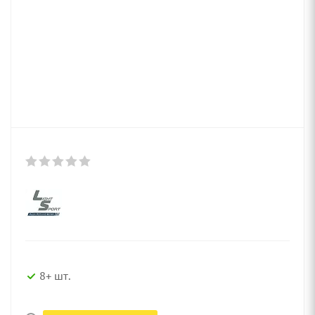
8+ шт.