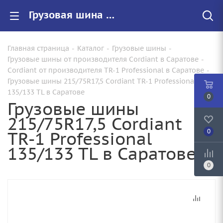
Грузовая шина 215/75R17,5 Cordiant TR-1 Professional 135/133 TL по цене от 14090.00 купить в Саратове с доставкой | Арт.: 0Ц-00001181 Товар ремикс
Главная страница
-
Каталог
-
Грузовые шины
-
Грузовые шины от производителя Cordiant в Саратове
-
Cordiant от производителя TR-1 Professional в Саратове
-
Грузовые шины 215/75R17,5 Cordiant TR-1 Professional
135/133 TL в Саратове
0
Грузовые шины
215/75R17,5 Cordiant
TR-1 Professional
0
135/133 TL в Саратове
0