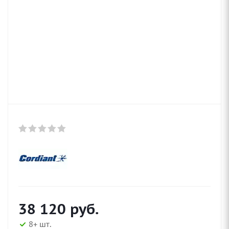
38 120
руб.
8+ шт.