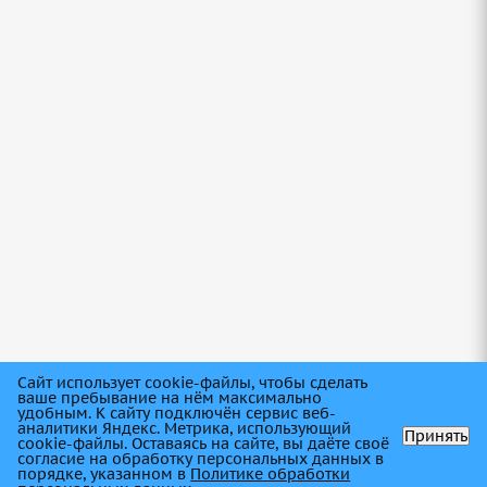
Нет в наличии
Грузовые шины 385/65R22,5 Michelin Multi Z
160 TL в Саратове
Сайт использует cookie-файлы, чтобы сделать
ваше пребывание на нём максимально
удобным. К cайту подключён сервис веб-
аналитики Яндекс. Метрика, использующий
Принять
cookie-файлы. Оставаясь на сайте, вы даёте своё
Нет в наличии
согласие на обработку персональных данных в
порядке, указанном в
Политике обработки