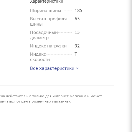
Характеристики
Ширина шины
185
Высота профиля
65
шины
Посадочный
15
диаметр
Индекс нагрузки
92
Индекс
T
скорости
Все характеристики
ена действительна только для интернет-магазина и может
личаться от цен в розничных магазинах