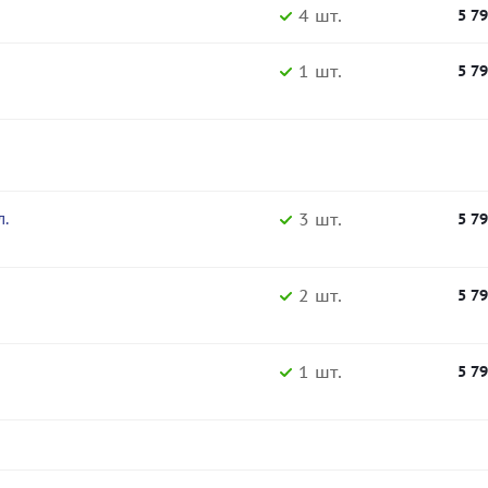
4 шт.
5 7
1 шт.
5 7
3 шт.
л.
5 7
2 шт.
5 7
1 шт.
5 7