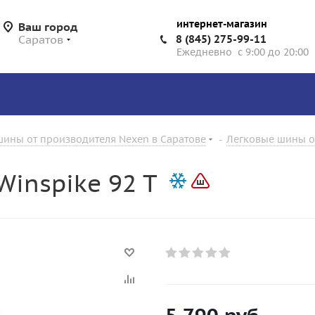
интернет-магазин
Ваш город
Саратов
8 (845) 275-99-11
Ежедневно с 9:00 до 20:00
шины от производителя Nexen в Саратове
-
Легковые шины от
inspike 92 T