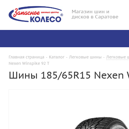
Магазин шин и
дисков в Саратове
Главная страница
-
Каталог
-
Легковые шины
-
Легковые 
Nexen Winspike 92 T
Шины 185/65R15 Nexen W