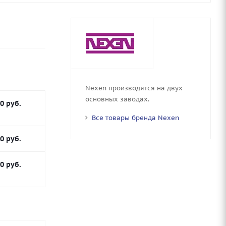
Nexen производятся на двух
основных заводах.
90
руб.
Все товары бренда Nexen
90
руб.
90
руб.