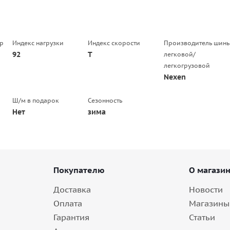
р
Индекс нагрузки
Индекс скорости
Производитель шин
92
T
легковой/
легкогрузовой
Nexen
Ш/м в подарок
Сезонность
Нет
зима
Покупателю
О магази
Доставка
Новости
Оплата
Магазины
Гарантия
Статьи