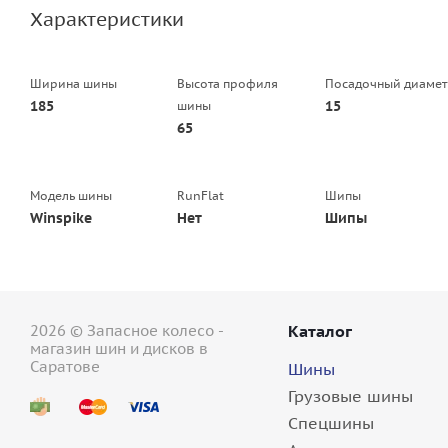
Характеристики
Ширина шины
Высота профиля
Посадочный диамет
185
15
шины
65
Модель шины
RunFlat
Шипы
Winspike
Нет
Шипы
2026 © Запасное колесо -
Каталог
магазин шин и дисков в
Саратове
Шины
Грузовые шины
Спецшины