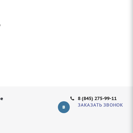
ы
не
8 (845) 275-99-11
ЗАКАЗАТЬ ЗВОНОК