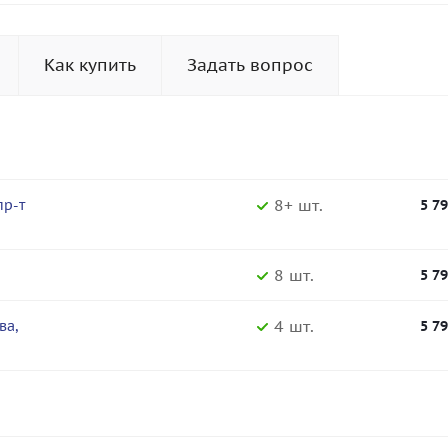
Как купить
Задать вопрос
8+ шт.
пр-т
5 7
8 шт.
5 7
4 шт.
ва,
5 7