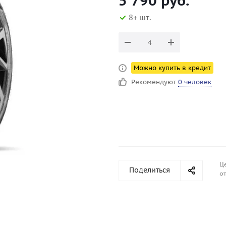
5 790
руб.
8+ шт.
Можно купить в кредит
Рекомендуют
0 человек
Ц
Поделиться
от