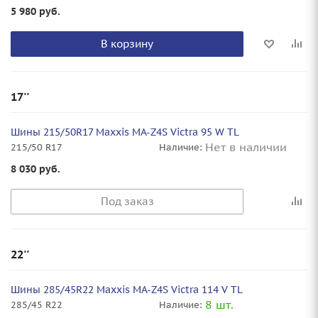
5 980
руб.
В корзину
17''
Шины 215/50R17 Maxxis MA-Z4S Victra 95 W TL
Нет в наличии
215/50 R17
Наличие:
8 030
руб.
Под заказ
22''
Шины 285/45R22 Maxxis MA-Z4S Victra 114 V TL
8 шт.
285/45 R22
Наличие: