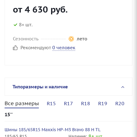
от
4 630
руб.
8+ шт.
Сезонность
лето
Рекомендуют
0 человек
Типоразмеры и наличие
Все размеры
R15
R17
R18
R19
R20
15''
Шины 185/65R15 Maxxis HP-M3 Bravo 88 H TL
8+ шт.
185/65 R15
Наличие: