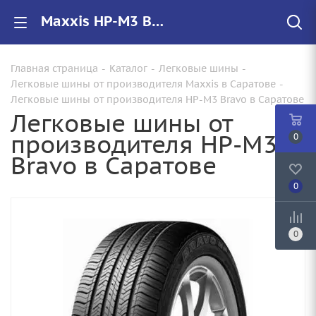
Maxxis HP-M3 Bravo купить в Саратове, цены на резину HP-M3 Bravo для авто
Главная страница
-
Каталог
-
Легковые шины
-
Легковые шины от производителя Maxxis в Саратове
-
Легковые шины от производителя HP-M3 Bravo в Саратове
Легковые шины от
производителя HP-M3
0
Bravo в Саратове
0
0