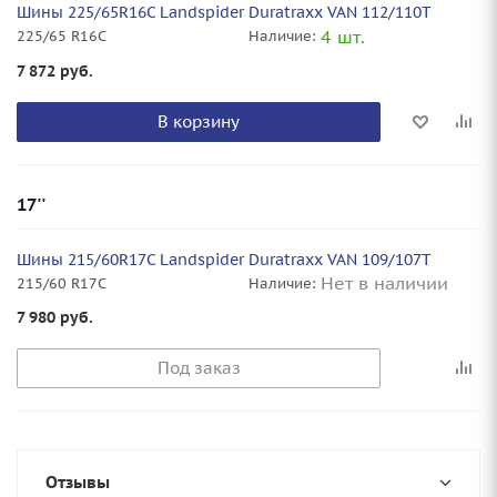
Шины 225/65R16C Landspider Duratraxx VAN 112/110T
4 шт.
225/65 R16C
Наличие:
7 872
руб.
В корзину
17''
Шины 215/60R17C Landspider Duratraxx VAN 109/107T
Нет в наличии
215/60 R17C
Наличие:
7 980
руб.
Под заказ
Отзывы