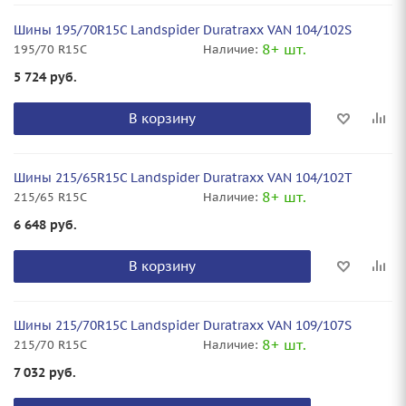
Шины 195/70R15C Landspider Duratraxx VAN 104/102S
8+ шт.
195/70 R15C
Наличие:
5 724
руб.
В корзину
Шины 215/65R15C Landspider Duratraxx VAN 104/102T
8+ шт.
215/65 R15C
Наличие:
6 648
руб.
В корзину
Шины 215/70R15C Landspider Duratraxx VAN 109/107S
8+ шт.
215/70 R15C
Наличие:
7 032
руб.