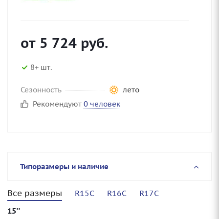
от
5 724
руб.
8+ шт.
Сезонность
лето
Рекомендуют
0 человек
Типоразмеры и наличие
Все размеры
R15C
R16C
R17C
15''