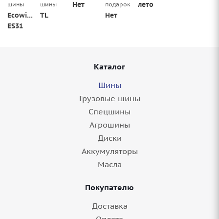
Нет
лето
шины
шины
подарок
Ecowing
TL
Нет
ES31
Каталог
Шины
Грузовые шины
Спецшины
Агрошины
Диски
Аккумуляторы
Масла
Покупателю
Доставка