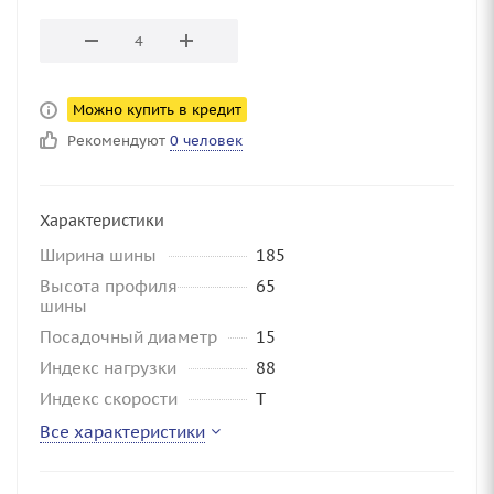
Можно купить в кредит
Рекомендуют
0 человек
Характеристики
Ширина шины
185
Высота профиля
65
шины
Посадочный диаметр
15
Индекс нагрузки
88
Индекс скорости
T
Все характеристики