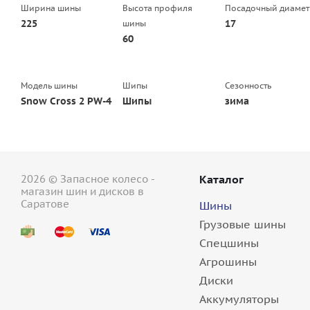
Ширина шины
Высота профиля
Посадочный диамет
225
17
шины
60
Модель шины
Шипы
Сезонность
Snow Cross 2 PW-4
Шипы
зима
2026 © Запасное колесо -
Каталог
магазин шин и дисков в
Саратове
Шины
Грузовые шины
Спецшины
Агрошины
Диски
Аккумуляторы