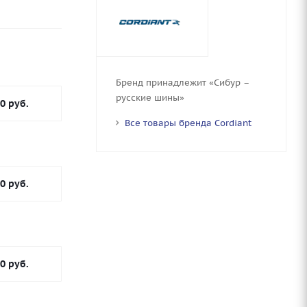
Бренд принадлежит «Сибур –
русские шины»
00
руб.
Все товары бренда Cordiant
00
руб.
00
руб.