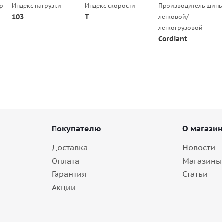
р
Индекс нагрузки
Индекс скорости
Производитель шин
103
T
легковой/
легкогрузовой
Cordiant
Покупателю
О магази
Доставка
Новости
Оплата
Магазины
Гарантия
Статьи
Акции