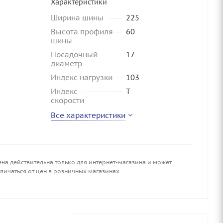
Характеристики
Ширина шины
225
Высота профиля
60
шины
Посадочный
17
диаметр
Индекс нагрузки
103
Индекс
T
скорости
Все характеристики
ена действительна только для интернет-магазина и может
личаться от цен в розничных магазинах