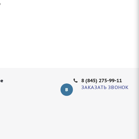
ы
не
8 (845) 275-99-11
ЗАКАЗАТЬ ЗВОНОК