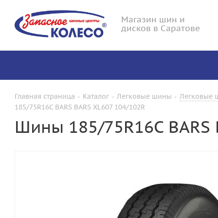
Магазин шин и
дисков в Саратове
Главная страница
-
Каталог
-
Легковые шины
-
Легковые ш
185/75R16C BARS BARS XL607 104/102R
Шины 185/75R16C BARS 