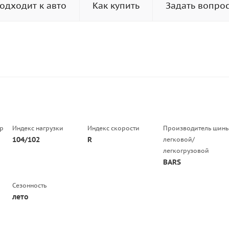
одходит к авто
Как купить
Задать вопро
р
Индекс нагрузки
Индекс скорости
Производитель шин
104/102
R
легковой/
легкогрузовой
BARS
Сезонность
лето