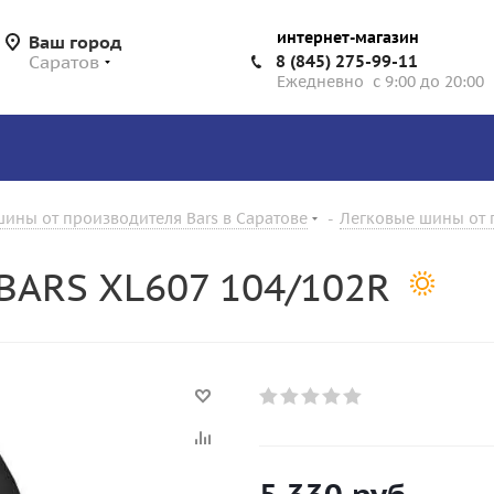
интернет-магазин
Ваш город
Саратов
8 (845) 275-99-11
Ежедневно с 9:00 до 20:00
ины от производителя Bars в Саратове
-
Легковые шины от 
BARS XL607 104/102R