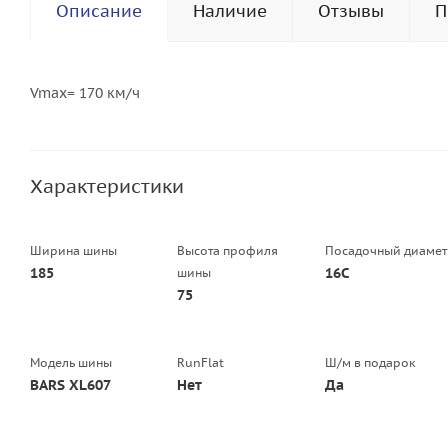
Описание
Наличие
Отзывы
П
Vmax= 170 км/ч
Характеристики
Ширина шины
Высота профиля
Посадочный диамет
185
16C
шины
75
Модель шины
RunFlat
Ш/м в подарок
BARS XL607
Нет
Да