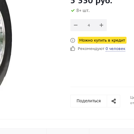
5 330
руб.
8+ шт.
Можно купить в кредит
Рекомендуют
0 человек
Ц
Поделиться
от