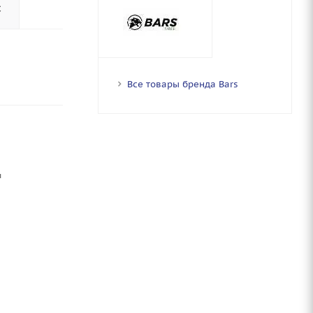
с
Все товары бренда Bars
ы