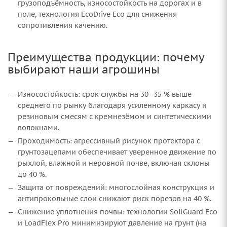
грузоподъёмность, износостойкость на дорогах и в
поле, технология EcoDrive Eco для снижения
сопротивления качению.
Преимущества продукции: почему
выбирают наши агрошины
Износостойкость: срок службы на 30–35 % выше
среднего по рынку благодаря усиленному каркасу и
резиновым смесям с кремнезёмом и синтетическими
волокнами.
Проходимость: агрессивный рисунок протектора с
грунтозацепами обеспечивает уверенное движение по
рыхлой, влажной и неровной почве, включая склоны
до 40 %.
Защита от повреждений: многослойная конструкция и
антипрокольные слои снижают риск порезов на 40 %.
Снижение уплотнения почвы: технологии SoilGuard Eco
и LoadFlex Pro минимизируют давление на грунт (на