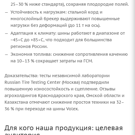
25–30 % ниже стандарта), сохраняя плодородие полей.
Устойчивость к нагрузкам: стальной корд и
многослойный брекер выдерживают повышенные
нагрузки без деформаций (до 11 т на ось).
Адаптация к климату: шины работают в диапазоне от
−45∘C до +85∘C, что подходит для большинства
регионов России.
Экономия топлива: снижение сопротивления качению
на 10–13 % сокращает затраты на ГСМ.
Доказательства: тесты независимой лаборатории
Russian Tire Testing Center (Москва) подтвердили
повышенную износостойкость и сцепление. Отзывы
агрохолдингов Краснодарского края, Омской области и
Казахстана отмечают снижение простоя техники на 32–
36 % при переходе на шины Volex.
Для кого наша продукция: целевая
аудитория