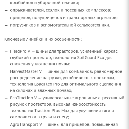
комбайнов и уборочной техники;
опрыскивателей, сеялок и посевных комплексов;
прицепов, полуприцепов и транспортных агрегатов;
погрузчиков и вспомогательной сельхозтехники.
Ключевые линейки и их особенности:
FieldPro V — шины для тракторов: усиленный каркас,
глубокий протектор, технология SoilGuard Eco для
снижения уплотнения почвы;
HarvestMaster V — шины для комбайнов: равномерное
распределение нагрузки, устойчивость к проколам,
технология LoadFlex Pro для оптимального сцепления
на склонах и влажных почвах;
EcoTraction V — универсальные агрошины: агрессивный
рисунок протектора, высокая износостойкость,
технология Traction Plus Max для улучшения тяги и
самоочистки в грязи и снегу;
AgroTransport V — шины для прицепов: повышенная