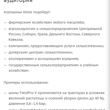
Агрошины Volex подойдут:
фермерским хозяйствам любого масштаба;
агрохолдингам и сельхозпредприятиям Центральной
России, Сибири, Урала, Дальнего Востока, Северного
Кавказа;
компаниям, предоставляющим услуги сельхозтехники;
дилерским центрам сельхозтехники;
кооперативам и ассоциациям аграриев;
государственным сельхозпредприятиям и учебным
хозяйствам.
Примеры использования:
шины FieldPro V применяются на тракторах в условиях
весенней распутицы и осенней уборки (уклон до 40 %),
давление 0,8–1,4 бар;