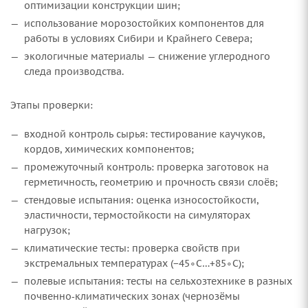
оптимизации конструкции шин;
использование морозостойких компонентов для
работы в условиях Сибири и Крайнего Севера;
экологичные материалы — снижение углеродного
следа производства.
Этапы проверки:
входной контроль сырья: тестирование каучуков,
кордов, химических компонентов;
промежуточный контроль: проверка заготовок на
герметичность, геометрию и прочность связи слоёв;
стендовые испытания: оценка износостойкости,
эластичности, термостойкости на симуляторах
нагрузок;
климатические тесты: проверка свойств при
экстремальных температурах (−45∘C…+85∘C);
полевые испытания: тесты на сельхозтехнике в разных
почвенно‑климатических зонах (чернозёмы