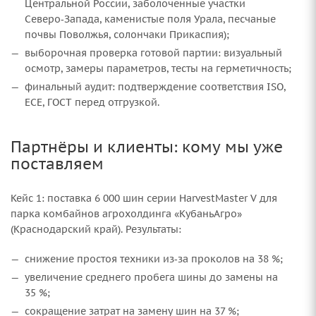
Центральной России, заболоченные участки
Северо‑Запада, каменистые поля Урала, песчаные
почвы Поволжья, солончаки Прикаспия);
выборочная проверка готовой партии: визуальный
осмотр, замеры параметров, тесты на герметичность;
финальный аудит: подтверждение соответствия ISO,
ECE, ГОСТ перед отгрузкой.
Партнёры и клиенты: кому мы уже
поставляем
Кейс 1: поставка 6 000 шин серии HarvestMaster V для
парка комбайнов агрохолдинга «КубаньАгро»
(Краснодарский край). Результаты:
снижение простоя техники из‑за проколов на 38 %;
увеличение среднего пробега шины до замены на
35 %;
сокращение затрат на замену шин на 37 %;