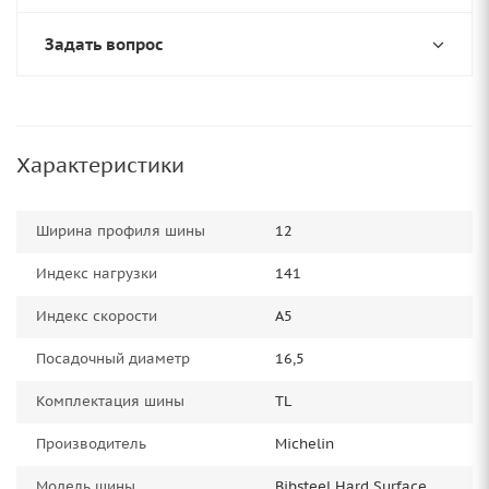
Задать вопрос
Характеристики
Ширина профиля шины
12
Индекс нагрузки
141
Индекс скорости
A5
Посадочный диаметр
16,5
Комплектация шины
TL
Производитель
Michelin
Модель шины
Bibsteel Hard Surface