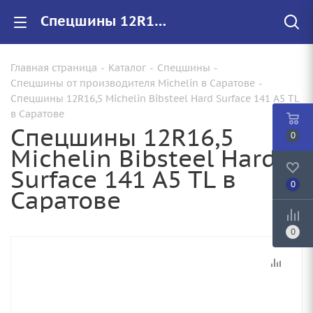
Спецшины 12R16,5 Michelin Bibsteel Hard Surface 141 A5 TL купить в Саратове по цене от 43590.00 с доставкой. | Арт.: 241265
Главная страница
-
Каталог
-
Спецшины
-
Спецшины от производителя Michelin в Саратове
-
Спецшины 12R16,5 Michelin Bibsteel Hard Surface 141 A5 TL
в Саратове
Спецшины 12R16,5
0
Michelin Bibsteel Hard
Surface 141 A5 TL в
0
Саратове
0