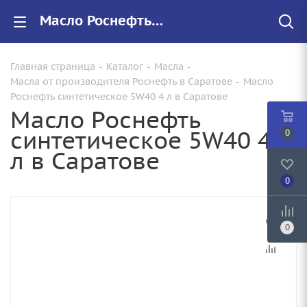
Масло Роснефть синтетическое 5W40 4 л купить от 2270.00 руб. в Саратове
Главная страница
-
Каталог
-
Масла
-
Масла от производителя Роснефть в Саратове
-
Масло
Роснефть синтетическое 5W40 4 л в Саратове
Масло Роснефть
синтетическое 5W40 4
0
л в Саратове
0
0