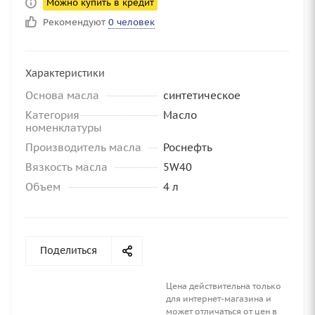
Можно купить в кредит
Рекомендуют
0 человек
Характеристики
Основа масла
синтетическое
Категория
Масло
номенклатуры
Производитель масла
Роснефть
Вязкость масла
5W40
Объем
4 л
Поделиться
Цена действительна только
для интернет-магазина и
может отличаться от цен в