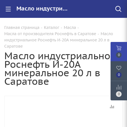
Масло индустриальное Роснефть И-20А минеральное 20 л купить от руб. в Саратове
Главная страница
-
Каталог
-
Масла
-
Масла от производителя Роснефть в Саратове
-
Масло
индустриальное Роснефть И-20А минеральное 20 л в
Саратове
Масло индустриальное
0
Роснефть И-20А
минеральное 20 л в
0
Саратове
0