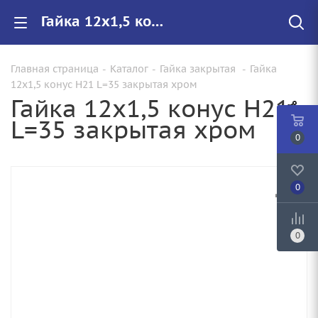
Гайка 12х1,5 конус H21 L=35 закрытая хром купить в Саратове, цены с доставкой
Главная страница
-
Каталог
-
Гайка закрытая
-
Гайка
12х1,5 конус H21 L=35 закрытая хром
Гайка 12х1,5 конус H21
L=35 закрытая хром
0
0
0