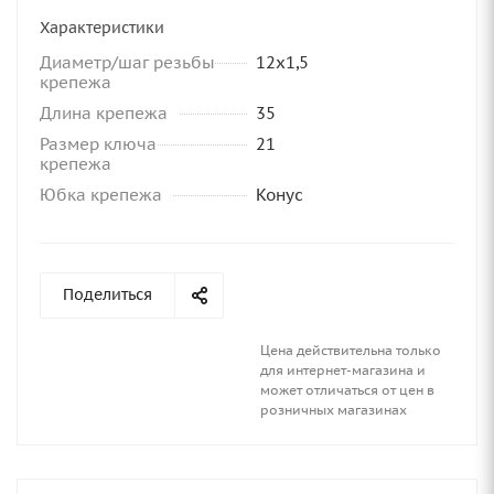
Характеристики
Диаметр/шаг резьбы
12x1,5
крепежа
Длина крепежа
35
Размер ключа
21
крепежа
Юбка крепежа
Конус
Поделиться
Цена действительна только
для интернет-магазина и
может отличаться от цен в
розничных магазинах