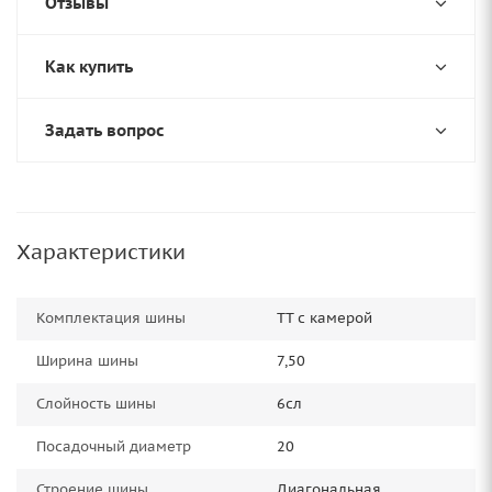
Отзывы
Как купить
Задать вопрос
Характеристики
Комплектация шины
TT с камерой
Ширина шины
7,50
Слойность шины
6сл
Посадочный диаметр
20
Строение шины
Диагональная