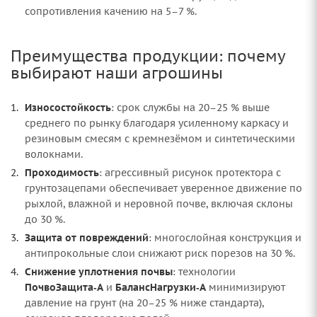
сопротивления качению на 5–7 %.
Преимущества продукции: почему
выбирают наши агрошины
Износостойкость
: срок службы на 20–25 % выше
среднего по рынку благодаря усиленному каркасу и
резиновым смесям с кремнезёмом и синтетическими
волокнами.
Проходимость
: агрессивный рисунок протектора с
грунтозацепами обеспечивает уверенное движение по
рыхлой, влажной и неровной почве, включая склоны
до 30 %.
Защита от повреждений
: многослойная конструкция и
антипрокольные слои снижают риск порезов на 30 %.
Снижение уплотнения почвы
: технологии
ПочвоЗащита‑А
и
БалансНагрузки‑А
минимизируют
давление на грунт (на 20–25 % ниже стандарта),