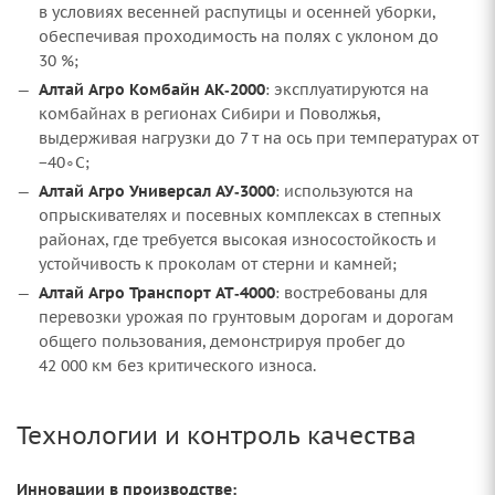
в условиях весенней распутицы и осенней уборки,
обеспечивая проходимость на полях с уклоном до
30 %;
Алтай Агро Комбайн АК‑2000
: эксплуатируются на
комбайнах в регионах Сибири и Поволжья,
выдерживая нагрузки до 7 т на ось при температурах от
−40∘C;
Алтай Агро Универсал АУ‑3000
: используются на
опрыскивателях и посевных комплексах в степных
районах, где требуется высокая износостойкость и
устойчивость к проколам от стерни и камней;
Алтай Агро Транспорт АТ‑4000
: востребованы для
перевозки урожая по грунтовым дорогам и дорогам
общего пользования, демонстрируя пробег до
42 000 км без критического износа.
Технологии и контроль качества
Инновации в производстве: