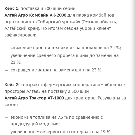
Кейс 1
: поставка 3 500 шин серии
Алтай Агро Комбайн АК‑2000
для парка комбайнов
агрохолдинга «Сибирский урожай» (Омская область,
Алтайский край). По итогам сезона уборки клиент
зафиксировал:
снижение простоя техники из‑за проколов на 24 %;
увеличение среднего пробега шины до замены на
21 %;
сокращение затрат на замену шин на 23 %.
Кейс 2
: контракт с фермерским кооперативом «Степные
просторы Алтая» на поставку 2 500 шин
Алтай Агро Трактор АТ‑1000
для тракторов. Результаты за
сезон:
экономия топлива на 7,3 % по сравнению с
предыдущей моделью;
увеличение межсервисного интервала на 19 %;