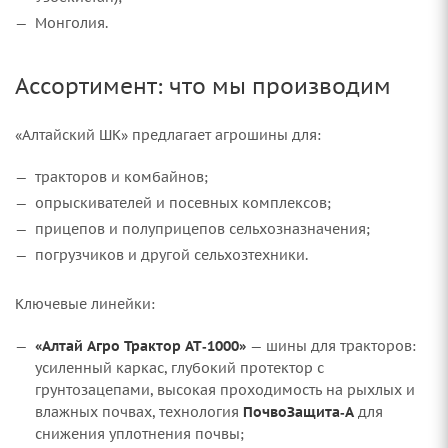
Монголия.
Ассортимент: что мы производим
«Алтайский ШК» предлагает агрошины для:
тракторов и комбайнов;
опрыскивателей и посевных комплексов;
прицепов и полуприцепов сельхозназначения;
погрузчиков и другой сельхозтехники.
Ключевые линейки:
«Алтай Агро Трактор АТ‑1000»
— шины для тракторов:
усиленный каркас, глубокий протектор с
грунтозацепами, высокая проходимость на рыхлых и
влажных почвах, технология
ПочвоЗащита‑А
для
снижения уплотнения почвы;