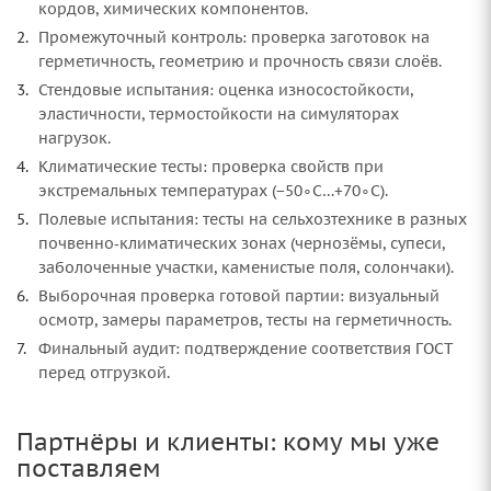
кордов, химических компонентов.
Промежуточный контроль: проверка заготовок на
герметичность, геометрию и прочность связи слоёв.
Стендовые испытания: оценка износостойкости,
эластичности, термостойкости на симуляторах
нагрузок.
Климатические тесты: проверка свойств при
экстремальных температурах (−50∘C…+70∘C).
Полевые испытания: тесты на сельхозтехнике в разных
почвенно‑климатических зонах (чернозёмы, супеси,
заболоченные участки, каменистые поля, солончаки).
Выборочная проверка готовой партии: визуальный
осмотр, замеры параметров, тесты на герметичность.
Финальный аудит: подтверждение соответствия ГОСТ
перед отгрузкой.
Партнёры и клиенты: кому мы уже
поставляем