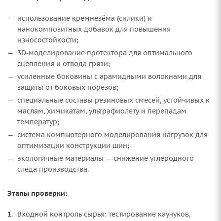
использование кремнезёма (силики) и
нанокомпозитных добавок для повышения
износостойкости;
3D‑моделирование протектора для оптимального
сцепления и отвода грязи;
усиленные боковины с арамидными волокнами для
защиты от боковых порезов;
специальные составы резиновых смесей, устойчивых к
маслам, химикатам, ультрафиолету и перепадам
температур;
система компьютерного моделирования нагрузок для
оптимизации конструкции шин;
экологичные материалы — снижение углеродного
следа производства.
Этапы проверки:
Входной контроль сырья: тестирование каучуков,