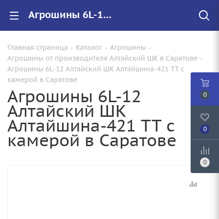
Агрошины 6L-12 Алтайский ШК Алтайшина-421 TT с камерой купить в Саратове по цене от 2 940 руб. с доставкой. Арт.: Х0000014929
Главная страница
-
Каталог
-
Агрошины
-
Агрошины от производителя Алтайский ШК в Саратове
-
Агрошины 6L-12 Алтайский ШК Алтайшина-421 TT с
камерой в Саратове
Агрошины 6L-12
0
Алтайский ШК
Алтайшина-421 TT с
0
камерой в Саратове
0