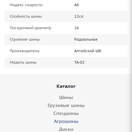
Индекс скорости
A8
Слойность шины
12сл
Посадочный диаметр
26
Строение шины
Радиальная
Производитель
Алтайский ШК
Модель шины
TA-02
Каталог
Шины
Грузовые шины
Спецшины
Агрошины
Диски