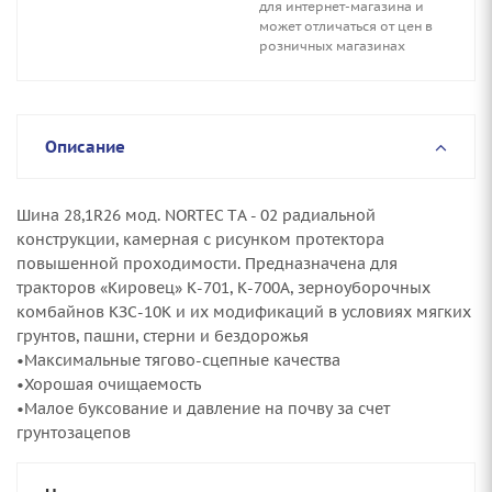
для интернет-магазина и
может отличаться от цен в
розничных магазинах
Описание
Шина 28,1R26 мод. NORTEC ТA - 02 радиальной
конструкции, камерная с рисунком протектора
повышенной проходимости. Предназначена для
тракторов «Кировец» К-701, К-700А, зерноуборочных
комбайнов КЗС-10К и их модификаций в условиях мягких
грунтов, пашни, стерни и бездорожья
•Максимальные тягово-сцепные качества
•Хорошая очищаемость
•Малое буксование и давление на почву за счет
грунтозацепов