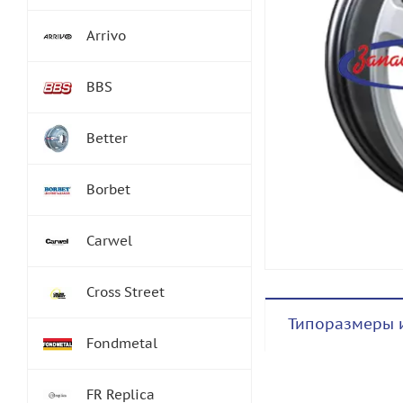
Arrivo
BBS
Better
Borbet
Carwel
Cross Street
Типоразмеры 
Fondmetal
FR Replica