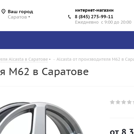
интернет-магазин
Ваш город
Саратов
8 (845) 275-99-11
Ежедневно с 9:00 до 20:00
еля Alcasta в Саратове
-
Alcasta от производителя M62 в Сар
ля M62 в Саратове
от
8 