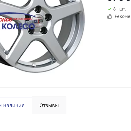
8+ шт.
Реком
и наличие
Отзывы