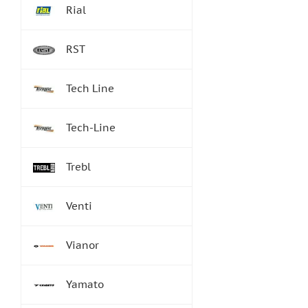
Rial
RST
Tech Line
Tech-Line
Trebl
Venti
Vianor
Yamato