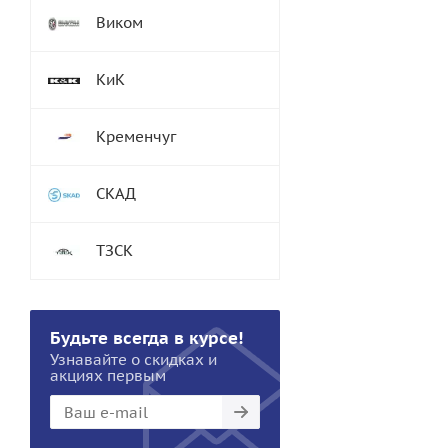
Виком
КиК
Кременчуг
СКАД
ТЗСК
Будьте всегда в курсе!
Узнавайте о скидках и
акциях первым