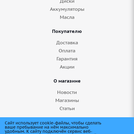
Диски
Аккумуляторы
Масла
Покупателю
Доставка
Оплата
Гарантия
Акции
О магазине
Новости
Магазины
Статьи
8 (845) 275-99-11
Сайт использует cookie-файлы, чтобы сделать
ваше пребывание на нём максимально
удобным. К cайту подключён сервис веб-