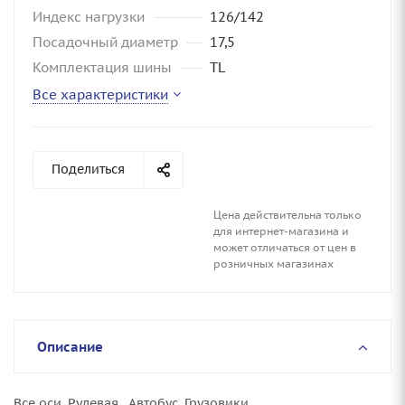
Индекс нагрузки
126/142
Посадочный диаметр
17,5
Комплектация шины
TL
Все характеристики
Поделиться
Цена действительна только
для интернет-магазина и
может отличаться от цен в
розничных магазинах
Описание
Все оси, Рулевая, Автобус, Грузовики