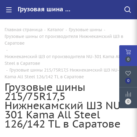
Грузовая шина 215/75R17,5 Нижнекамский ШЗ NU-301 Kama All Steel 126/142 TL по цене от 13640.00000000 купить в Саратове с доставкой | Арт.: 0Ц-00002090 Товар грузовые шины
Главная страница
-
Каталог
-
Грузовые шины
-
Грузовые шины от производителя Нижнекамский ШЗ в
Саратове
-
Нижнекамский ШЗ от производителя NU-301 Kama All
0
Steel в Саратове
-
Грузовые шины 215/75R17,5 Нижнекамский ШЗ NU-301
Kama All Steel 126/142 TL в Саратове
0
Грузовые шины
215/75R17,5
Нижнекамский ШЗ NU-
0
301 Kama All Steel
126/142 TL в Саратове