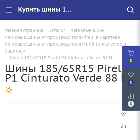
Купить шины 185/65R15 Pirelli P1 Cinturato Verde 88 H |Арт.4363100 по цене от 6040.00 руб. в Саратове с доставкой
Главная страница
-
Каталог
-
Легковые шины
-
Легковые шины от производителя Pirelli в Саратове
-
Легковые шины от производителя P1 Cinturato Verde в
Саратове
-
Шины 185/65R15 Pirelli P1 Cinturato Verde 88 H
0
Шины 185/65R15 Pirelli
P1 Cinturato Verde 88 H
0
0