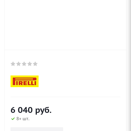
6 040
руб.
8+ шт.